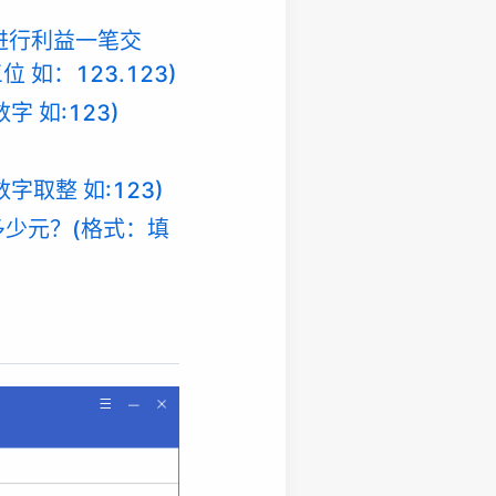
2日进行利益一笔交
如：123.123)
 如:123)
取整 如:123)
多少元？(格式：填