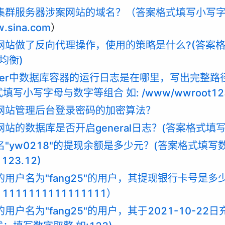
型集群服务器涉案网站的域名？（答案格式填写小写字母
.sina.com
）
案网站做了反向代理操作，使用的策略是什么?(答案
均衡)
ocker中数据库容器的运行日志是在哪里，写出完整
填写小写字母与数字等组合 如: /www/wwroot123/ab
案网站管理后台登录密码的加密算法？
案网站的数据库是否开启general日志？(答案格式填
户名"yw0218"的提现余额是多少元？(答案格式填写
23.12)
经的用户名为"fang25"的用户，其提现银行卡号是
1111111111111111）
的用户名为"fang25"的用户，其于2021-10-2