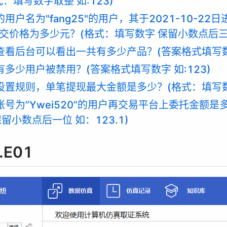
：填写数字取整 如:123)
的用户名为"fang25"的用户，其于2021-10-2
交价格为多少元？(格式：填写数字 保留小数点后三位 
过查看后台可以看出一共有多少产品？(答案格式填写数字
共有多少用户被禁用？(答案格式填写数字 如:123)
据设置规则，单笔提现最大金额是多少？(格式：填写数字
易账号为”Ywei520”的用户再交易平台上委托金额是
留小数点后一位 如：123.1)
.E01