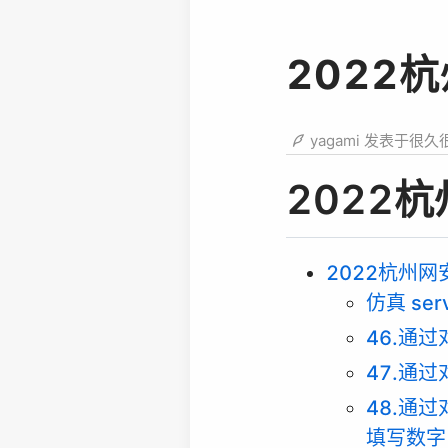
2022
yagami 发表于很久
2022
2022杭州
仿真 serv
46.通
47.通
48.通
填写数字