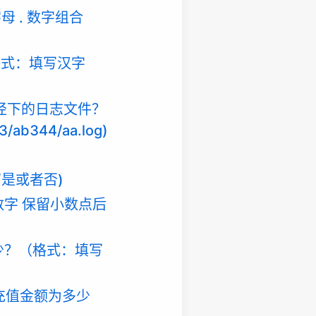
 . 数字组合
格式：填写汉字
路径下的日志文件？
344/aa.log)
写是或者否)
数字 保留小数点后
多少？（格式：填写
2日充值金额为多少