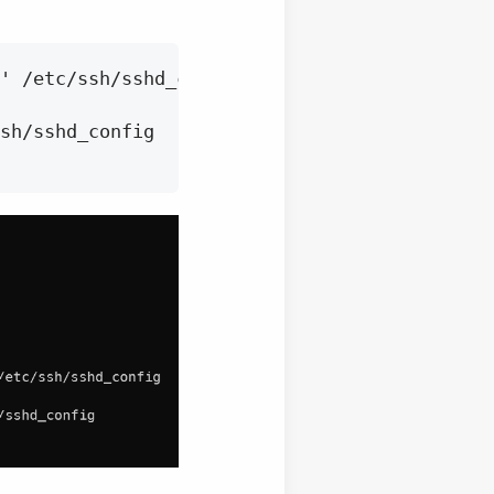
' /etc/ssh/sshd_config

sh/sshd_config
